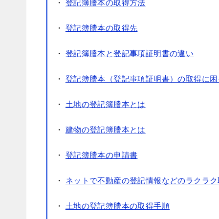
・
登記簿謄本の取得方法
・
登記簿謄本の取得先
・
登記簿謄本と登記事項証明書の違い
・
登記簿謄本（登記事項証明書）の取得に困
・
土地の登記簿謄本とは
・
建物の登記簿謄本とは
・
登記簿謄本の申請書
・
ネットで不動産の登記情報などのラクラク
・
土地の登記簿謄本の取得手順