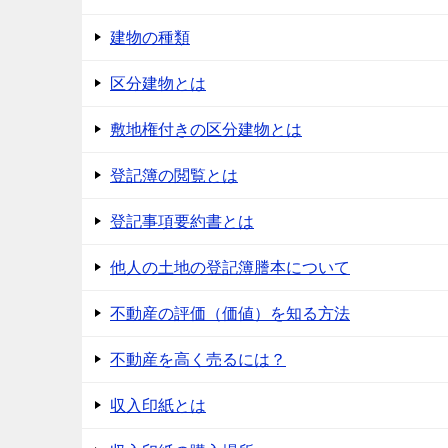
建物の種類
区分建物とは
敷地権付きの区分建物とは
登記簿の閲覧とは
登記事項要約書とは
他人の土地の登記簿謄本について
不動産の評価（価値）を知る方法
不動産を高く売るには？
収入印紙とは