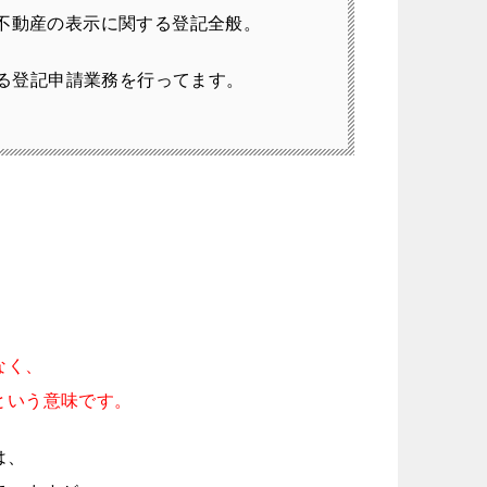
不動産の表示に関する登記全般。
る登記申請業務を行ってます。
なく、
という意味です。
は、