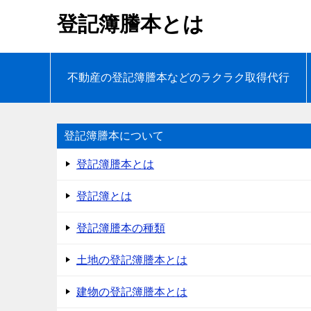
登記簿謄本とは
不動産の登記簿謄本などのラクラク取得代行
登記簿謄本について
登記簿謄本とは
登記簿とは
登記簿謄本の種類
土地の登記簿謄本とは
建物の登記簿謄本とは