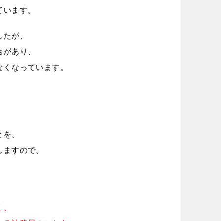
ています。
したが、
合があり、
なくなっています。
とを、
しますので、
く、