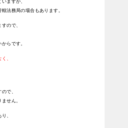
ていますが、
管轄法務局の場合もあります。
ますので、
いからです。
なく、
すので、
りません。
あり、