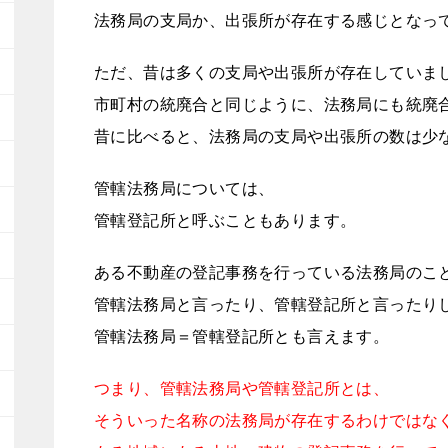
法務局の支局か、出張所が存在する感じとなっ
ただ、昔は多くの支局や出張所が存在していま
市町村の統廃合と同じように、法務局にも統廃
昔に比べると、法務局の支局や出張所の数は少
管轄法務局については、
管轄登記所と呼ぶこともあります。
ある不動産の登記事務を行っている法務局のこ
管轄法務局と言ったり、管轄登記所と言ったり
管轄法務局＝管轄登記所とも言えます。
つまり、管轄法務局や管轄登記所とは、
そういった名称の法務局が存在するわけではな