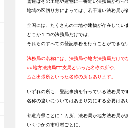
普通はその土地や建物に一番近い法務局が行っ
地域の区切り方によっては、若干遠い法務局が
全国には、たくさんの土地や建物が存在してい
どこか１つの法務局だけでは、
それらのすべての登記事務を行うことができな
法務局の名称には、法務局や地方法務局だけで
○○地方法務局□□支局といった名称の所や、
△△出張所といった名称の所もあります。
いずれの所も、登記事務を行っている法務局で
名称の違いについてはあまり気にする必要はあ
都道府県ごとに１カ所、法務局か地方法務局が
いくつかの市町村ごとに、