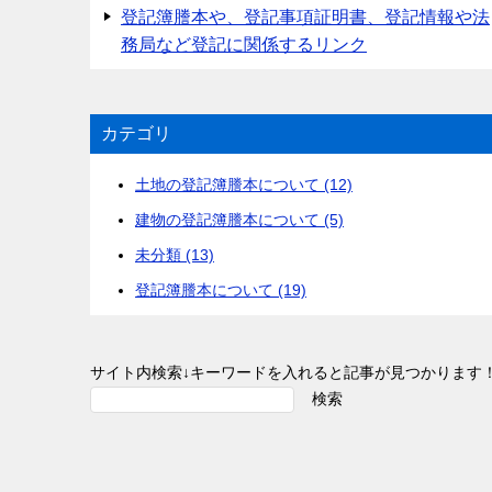
登記簿謄本や、登記事項証明書、登記情報や法
務局など登記に関係するリンク
カテゴリ
土地の登記簿謄本について (12)
建物の登記簿謄本について (5)
未分類 (13)
登記簿謄本について (19)
サイト内検索↓キーワードを入れると記事が見つかります
検索