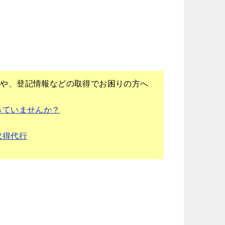
、
得や、登記情報などの取得でお困りの方へ
っていませんか？
取得代行