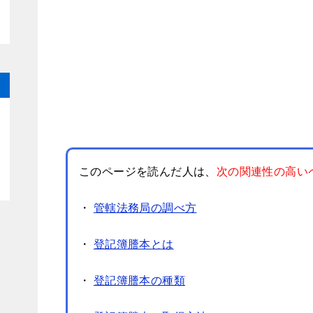
このページを読んだ人は、
次の関連性の高い
・
管轄法務局の調べ方
！
・
登記簿謄本とは
・
登記簿謄本の種類