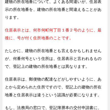
建物の所在地番について、よくある間違いが、
住居表
示の所在地番を、
建物の所在地番と間違えることがあ
ります。
住居表示とは、何市何町何丁目１番２号のように、
最
後に、号が付く住所地番のことです。
たしかに、建物の所在地番とも言えるかもしれません
が、
何番何号という住所は、住居表示と言われるもの
で、
登記上の建物の所在地番とは異なります。
住居表示は、郵便物の配達などがしやすいように、
あ
とから定められた住所ですので、
登記上の建物の所在
地番と住居表示は違うという認識が必要になります。
もし、法務局の窓口で、登記簿謄本の交付申請書に、