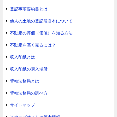
登記事項要約書とは
他人の土地の登記簿謄本について
不動産の評価（価値）を知る方法
不動産を高く売るには？
収入印紙とは
収入印紙の購入場所
管轄法務局とは
管轄法務局の調べ方
サイトマップ