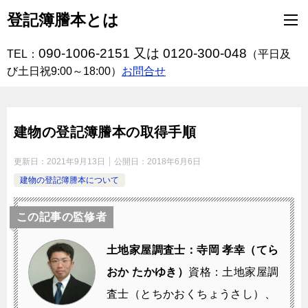
登記簿謄本とは
090-1006-2151 又は 0120-300-048
TEL：
（平日及
び土日祝9:00～18:00）
お問合せ
建物の登記簿謄本の取得手順
更新日：
2021年9月13日
公開日：
2018年6月6日
建物の登記簿謄本について
この記事の監修者
土地家屋調査士：寺岡 孝幸（てら
おか たかゆき）
資格：土地家屋調
査士（とちかおくちょうさし）、