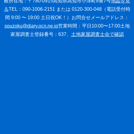
般
所在地：〒780-0915高知県高知市小津町8番7号
地図を見
る
TEL：090-1006-2151 または 0120-300-048
（電話受付時
間 9:00 〜 19:00 土日祝OK！）
お問合せメールアドレス：
souzoku@diary.ocn.ne.jp
営業時間：平日10:00〜17:00
土地
家屋調査士登録番号：637、
土地家屋調査士会で確認