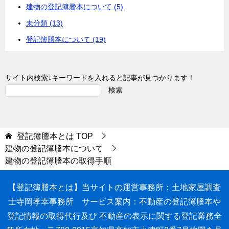
建物の登記簿謄本について (5)
未分類 (13)
登記簿謄本について (19)
サイト内検索↓キーワードを入れると記事が見つかります！
検索
登記簿謄本とは
TOP
建物の登記簿謄本について
建物の登記簿謄本の取得手順
【登記簿謄本とは】
当サイトの運営事務所：土地家屋調査
士寺岡孝幸事務所
サービス案内：不動産の登記簿謄本や
登記情報の取得代行
及び 不動産の表示に関する登記業務全