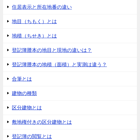
住居表示と所在地番の違い
地目（ちもく）とは
地積（ちせき）とは
登記簿謄本の地目と現地の違いは？
登記簿謄本の地積（面積）と実測は違う？
合筆とは
建物の種類
区分建物とは
敷地権付きの区分建物とは
登記簿の閲覧とは