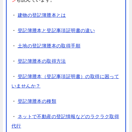
・
建物の登記簿謄本とは
・
登記簿謄本と登記事項証明書の違い
・
土地の登記簿謄本の取得手順
・
登記簿謄本の取得方法
・
登記簿謄本（登記事項証明書）の取得に困って
いませんか？
・
登記簿謄本の種類
・
ネットで不動産の登記情報などのラクラク取得
代行