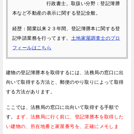
行政書士。
取扱い分野：登記簿謄
本など不動産の表示に関する登記全般。
経歴：開業以来２３年間、登記簿謄本に関する登
記申請業務を行ってます。
土地家屋調査士のプロ
フィールはこちら
建物の登記簿謄本を取得するには、
法務局の窓口に出
向いて取得する方法と、
郵便のやり取りによって取得
する方法があります。
ここでは、法務局の窓口に出向いて取得する手順で
す。
まず、法務局に行く前に、登記簿謄本を取得した
い建物の、
所在地番と家屋番号を、正確にメモしま