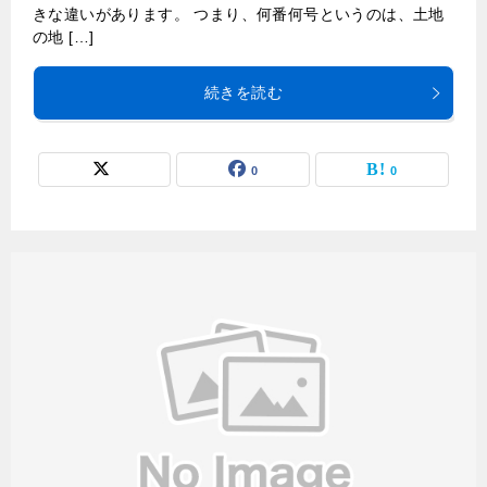
きな違いがあります。 つまり、何番何号というのは、土地
の地 […]
続きを読む
0
0