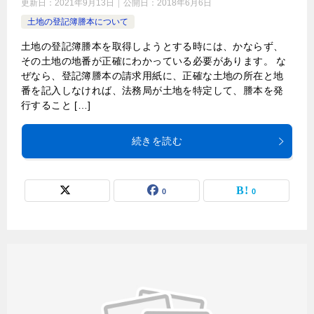
更新日：
2021年9月13日
公開日：
2018年6月6日
土地の登記簿謄本について
土地の登記簿謄本を取得しようとする時には、かならず、
その土地の地番が正確にわかっている必要があります。 な
ぜなら、登記簿謄本の請求用紙に、正確な土地の所在と地
番を記入しなければ、法務局が土地を特定して、謄本を発
行すること […]
続きを読む
0
0