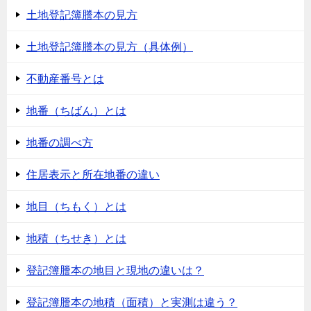
土地登記簿謄本の見方
土地登記簿謄本の見方（具体例）
不動産番号とは
地番（ちばん）とは
地番の調べ方
住居表示と所在地番の違い
地目（ちもく）とは
地積（ちせき）とは
登記簿謄本の地目と現地の違いは？
登記簿謄本の地積（面積）と実測は違う？