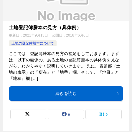
土地登記簿謄本の見方（具体例）
更新日：
2021年9月13日
公開日：
2018年6月6日
土地の登記簿謄本について
ここでは、登記簿謄本の見方の補足をしておきます。まず
は、以下の画像の、ある土地の登記簿謄本の具体例を見な
がら、わかりやすく説明していきます。 先に、表題部（土
地の表示）の『所在』と『地番』欄、そして、『地目』と
『地積』欄 […]
続きを読む
0
0