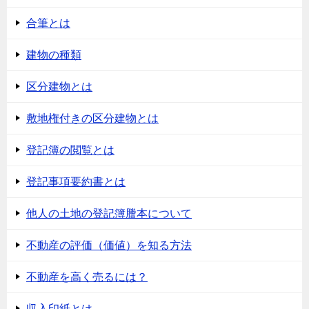
合筆とは
建物の種類
区分建物とは
敷地権付きの区分建物とは
登記簿の閲覧とは
登記事項要約書とは
他人の土地の登記簿謄本について
不動産の評価（価値）を知る方法
不動産を高く売るには？
収入印紙とは