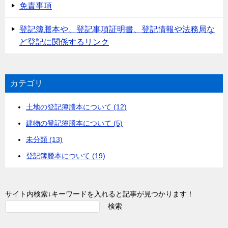
免責事項
登記簿謄本や、登記事項証明書、登記情報や法務局な
ど登記に関係するリンク
カテゴリ
土地の登記簿謄本について (12)
建物の登記簿謄本について (5)
未分類 (13)
登記簿謄本について (19)
サイト内検索↓キーワードを入れると記事が見つかります！
検索