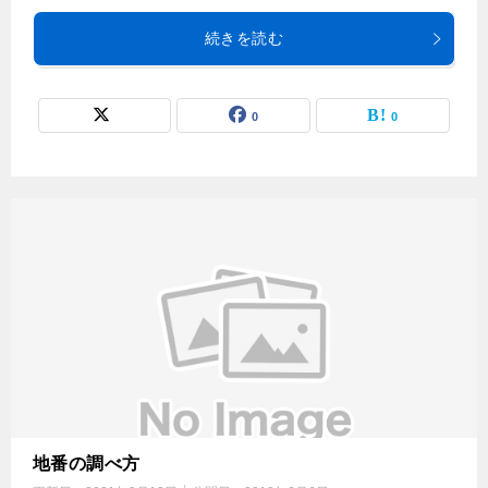
続きを読む
0
0
地番の調べ方