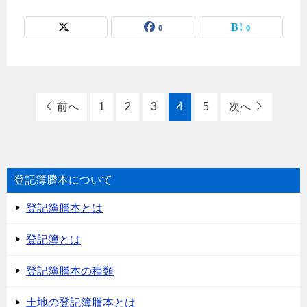
0
0
前へ
1
2
3
4
5
次へ
登記簿謄本について
登記簿謄本とは
登記簿とは
登記簿謄本の種類
土地の登記簿謄本とは